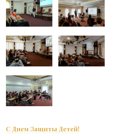
С Днем Защиты Детей!