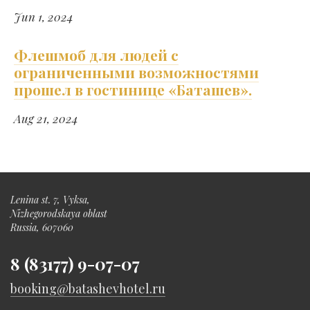
Jun 1, 2024
Флешмоб для людей с
ограниченными возможностями
прошел в гостинице «Баташев».
Aug 21, 2024
Lenina st. 7, Vyksa,
Nizhegorodskaya oblast
Russia, 607060
8 (83177) 9-07-07
booking@batashevhotel.ru